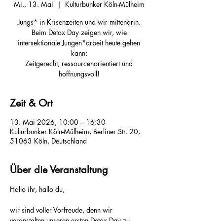
Mi., 13. Mai
  |  
Kulturbunker Köln-Mülheim
Jungs* in Krisenzeiten und wir mittendrin.
Beim Detox Day zeigen wir, wie
intersektionale Jungen*arbeit heute gehen
kann:
Zeitgerecht, ressourcenorientiert und
hoffnungsvoll!
Zeit & Ort
13. Mai 2026, 10:00 – 16:30
Kulturbunker Köln-Mülheim, Berliner Str. 20,
51063 Köln, Deutschland
Über die Veranstaltung
Hallo ihr, hallo du, 
wir sind voller Vorfreude, denn wir 
veranstalten unseren ersten Detox Day zu 