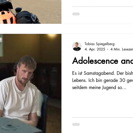
Tobias Spiegelberg
4. Apr. 2025
4 Min. Lesezei
Adolescence and 
Es ist Samstagabend. Der bis
Lebens. Ich bin gerade 30 g
seitdem meine Jugend so...