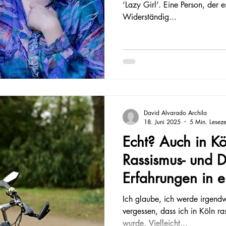
‘Lazy Girl’. Eine Person, der es 
Widerständig...
David Alvarado Archila
18. Juni 2025
5 Min. Leseze
Echt? Auch in Kö
Rassismus- und D
Erfahrungen in ei
Stadt
Ich glaube, ich werde irgendw
vergessen, dass ich in Köln ras
wurde. Vielleicht...