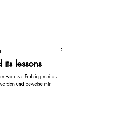
t
its lessons
her wärmste Frühling meines
eworden und beweise mir