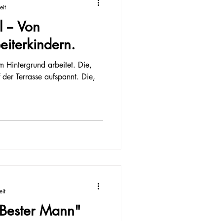
eit
 -- Von
eiterkindern.
im Hintergrund arbeitet. Die,
 der Terrasse aufspannt. Die,
eit
 Bester Mann"