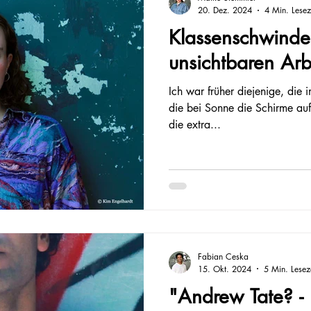
20. Dez. 2024
4 Min. Lesez
Klassenschwindel
unsichtbaren Arb
Ich war früher diejenige, die 
die bei Sonne die Schirme auf
die extra...
Fabian Ceska
15. Okt. 2024
5 Min. Lesez
"Andrew Tate? -