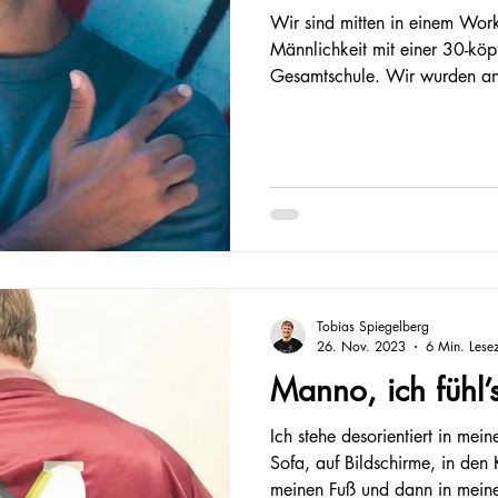
Wir sind mitten in einem Work
Männlichkeit mit einer 30-köp
Gesamtschule. Wir wurden ang
Tobias Spiegelberg
26. Nov. 2023
6 Min. Lesez
Manno, ich fühl’s
Ich stehe desorientiert in me
Sofa, auf Bildschirme, in den
meinen Fuß und dann in meine