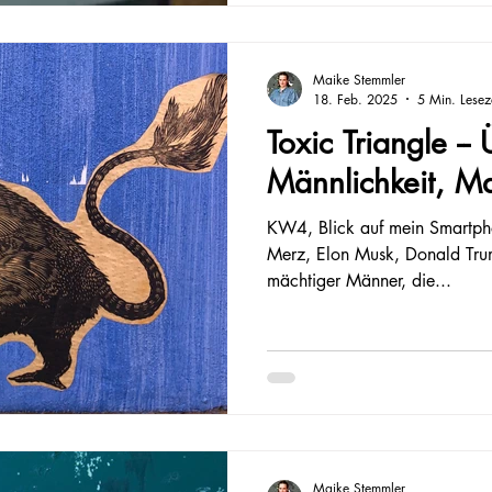
Maike Stemmler
18. Feb. 2025
5 Min. Lesez
Toxic Triangle --
Männlichkeit, M
KW4, Blick auf mein Smartpho
Merz, Elon Musk, Donald Trum
mächtiger Männer, die...
Maike Stemmler