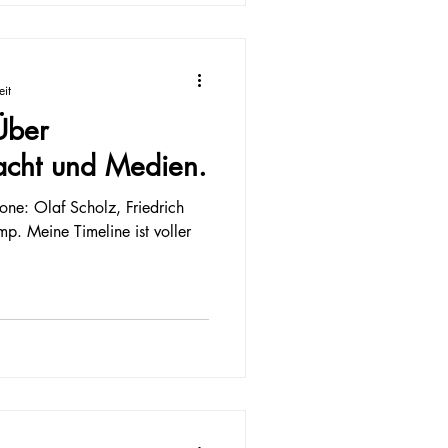
eit
 Über
acht und Medien.
ne: Olaf Scholz, Friedrich
p. Meine Timeline ist voller