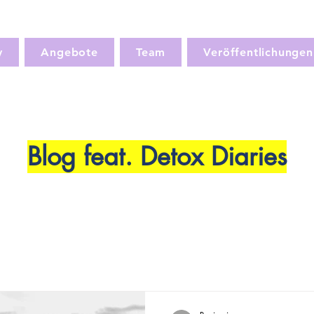
y
Angebote
Team
Veröffentlichungen
Blog feat. Detox Diaries