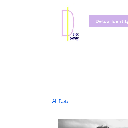
Detox Identit
All Posts