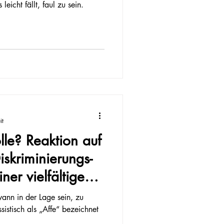
leicht fällt, faul zu sein.
it
lle? Reaktion auf
iskriminierungs-
ner vielfältigen
ann in der Lage sein, zu
sistisch als „Affe“ bezeichnet